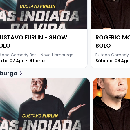
USTAVO FURLIN - SHOW
ROGERIO M
OLO
SOLO
teco Comedy Bar - Novo Hamburgo
Buteco Comedy 
xta, 07 Ago • 19 horas
Sábado, 08 Ago 
burgo
ja mais sobre GUSTAVO FURLIN - SHOW SOLO
Veja mais sob