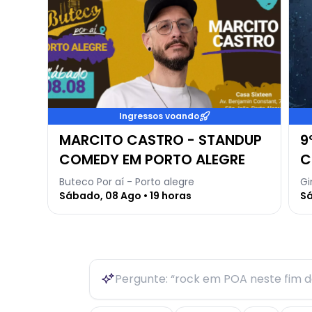
Ingressos voando
MARCITO CASTRO - STANDUP
9
COMEDY EM PORTO ALEGRE
C
Buteco Por aí - Porto alegre
Gi
Sábado, 08 Ago • 19 horas
Sá