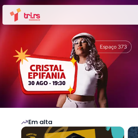
Em alta
Veja mais sobre MARCITO CASTRO - STANDUP
Veja