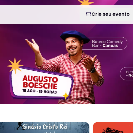
Crie seu evento
 COMEDY EM PORTO ALEGRE
 mais sobre 9º Festival de Inverno de Cerveja Artesanal
Veja mais sobre 