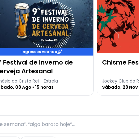
Ingressos voando
º Festival de Inverno de
Chisme Fes
erveja Artesanal
násio do Cristo Rei - Estrela
Jockey Club do R
bado, 08 Ago • 15 horas
Sábado, 28 Nov 