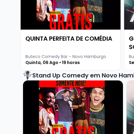
QUINTA PERFEITA DE COMÉDIA
G
S
Buteco Comedy Bar - Novo Hamburgo
Bu
Quinta, 06 Ago • 19 horas
Se
Stand Up Comedy em Novo Ham
Veja mais sobre QUINTA PERFEITA DE COMÉDIA
Ve